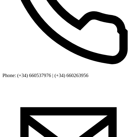
Phone
: (+34) 660537976 | (+34) 660263956