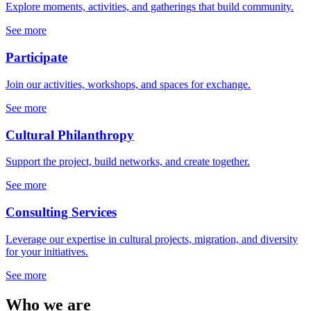
Explore moments, activities, and gatherings that build community.
See more
Participate
Join our activities, workshops, and spaces for exchange.
See more
Cultural Philanthropy
Support the project, build networks, and create together.
See more
Consulting Services
Leverage our expertise in cultural projects, migration, and diversity
for your initiatives.
See more
Who we are