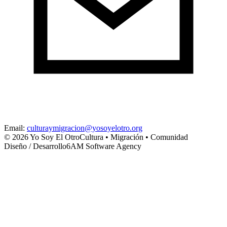
Email
:
culturaymigracion@yosoyelotro.org
©
2026
Yo Soy El Otro
Cultura • Migración • Comunidad
Diseño / Desarrollo
6AM Software Agency